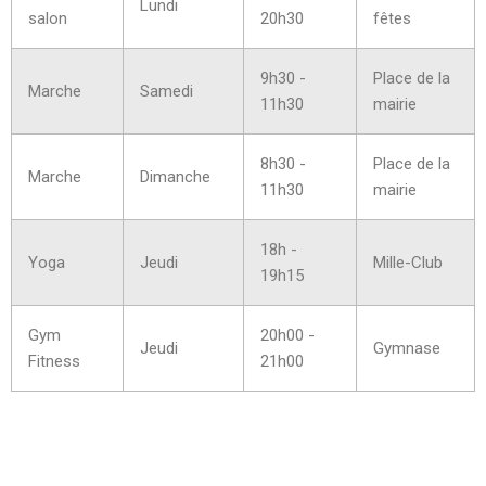
Lundi
salon
20h30
fêtes
9h30 -
Place de la
Marche
Samedi
11h30
mairie
8h30 -
Place de la
Marche
Dimanche
11h30
mairie
18h -
Yoga
Jeudi
Mille-Club
19h15
Gym
20h00 -
Jeudi
Gymnase
Fitness
21h00