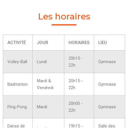
Les horaires
ACTIVITÉ
JOUR
HORAIRES
LIEU
20h15 -
Volley-Ball
Lundi
Gymnase
22h
Mardi &
20h15 -
Badminton
Gymnase
Vendredi
22h
20h00 -
Ping-Pong
Mardi
Gymnase
22h
Danse de
19h15 -
Salle des