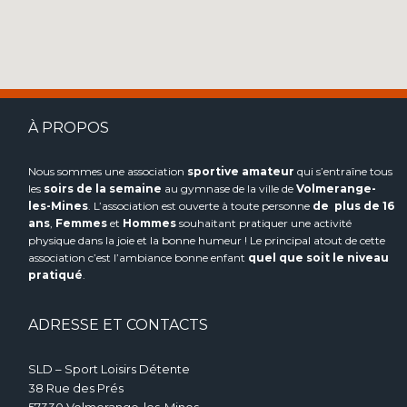
À PROPOS
Nous sommes une association
sportive
amateur
qui s’entraîne tous
les
soirs de la semaine
au gymnase de la ville de
Volmerange-
les-Mines
. L’association est ouverte à toute personne
de plus de 16
ans
,
Femmes
et
Hommes
souhaitant pratiquer une activité
physique dans la joie et la bonne humeur ! Le principal atout de cette
association c’est l’ambiance bonne enfant
quel que soit le niveau
pratiqué
.
ADRESSE ET CONTACTS
SLD – Sport Loisirs Détente
38 Rue des Prés